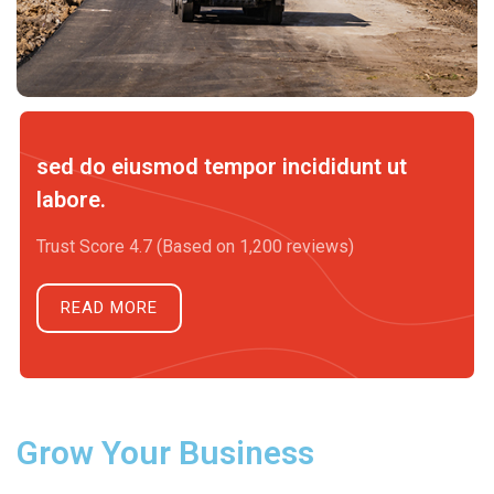
sed do eiusmod tempor incididunt ut
labore.
Trust Score 4.7 (Based on 1,200 reviews)
READ MORE
Grow Your Business