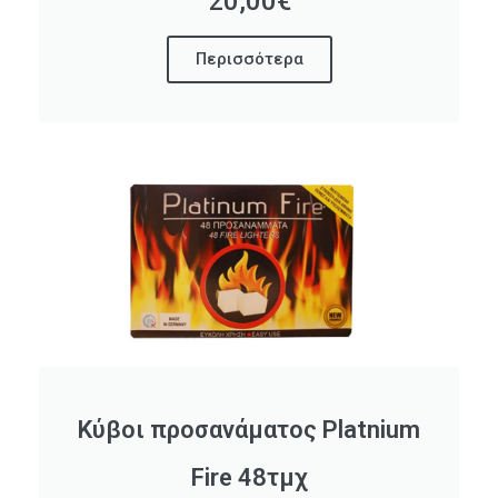
20,00€
Περισσότερα
Κύβοι προσανάματος Platnium
Fire 48τμχ