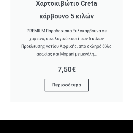
Χαρτοκιβώτιο Creta
κάρβουνο 5 κιλών
PREMIUM Παραδοσιακά Ξυλοκάρβουνα σε
χάρτινο, οικολογικό κουτί των 5 κιλών
Προέλευσης νοτίου Αφρικής, από σκληρό ξύλο
ακακίας και Mopani με μεγάλη...
7,50€
Περισσότερα