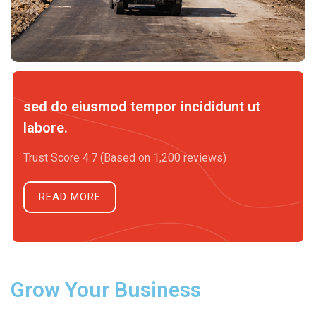
sed do eiusmod tempor incididunt ut
labore.
Trust Score 4.7 (Based on 1,200 reviews)
READ MORE
Grow Your Business