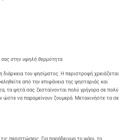
 σας στην υψηλή θερμότητα.
τη διάρκεια του ψησίματος. Η περιστροφή χρειάζεται
φεληθείτε από την επιφάνεια της ψησταριάς και
τα, τα ψητά σας ζεσταίνονται πολύ γρήγορα σε πολύ
υν ώστε να παραμείνουν ζουμερά. Μετακινήστε τα σε
τις περιπτώσεις. Για παράδειγμα το ψάρι, το