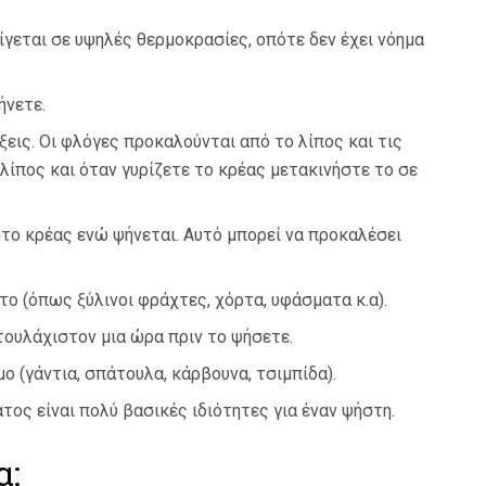
αίγεται σε υψηλές θερμοκρασίες, οπότε δεν έχει νόημα
ήνετε.
ξεις. Οι φλόγες προκαλούνται από το λίπος και τις
ίπος και όταν γυρίζετε το κρέας μετακινήστε το σε
το κρέας ενώ ψήνεται. Αυτό μπορεί να προκαλέσει
το (όπως ξύλινοι φράχτες, χόρτα, υφάσματα κ.α).
τουλάχιστον μια ώρα πριν το ψήσετε.
ο (γάντια, σπάτουλα, κάρβουνα, τσιμπίδα).
τος είναι πολύ βασικές ιδιότητες για έναν ψήστη.
α: