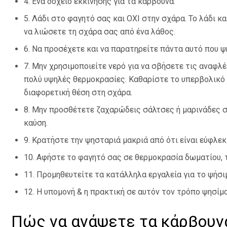
4. Ένα δοχείο εκκίνησης για τα κάρβουνα.
5. Λάδι στο φαγητό σας και ΟΧΙ στην σχάρα. Το λάδι κ
να λιώσετε τη σχάρα σας από ένα λάθος.
6. Να προσέχετε και να παρατηρείτε πάντα αυτό που ψ
7. Μην χρησιμοποιείτε νερό για να σβήσετε τις αναφλέ
πολύ υψηλές θερμοκρασίες. Καθαρίστε το υπερβολικό λ
διαφορετική θέση στη σχάρα.
8. Μην προσθέτετε ζαχαρώδεις σάλτσες ή μαρινάδες σ
καύση.
9. Κρατήστε την ψησταριά μακριά από ότι είναι εύφλεκ
10. Αφήστε το φαγητό σας σε θερμοκρασία δωματίου, 
11. Προμηθευτείτε τα κατάλληλα εργαλεία για το ψήσιμ
12. Η υπομονή & η πρακτική σε αυτόν τον τρόπο ψησίμα
Πώς να ανάψετε τα κάρβουν