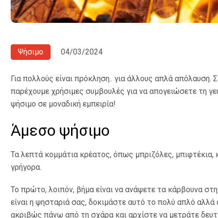
Ψήσιμο
04/03/2024
Για πολλούς είναι πρόκληση.. για άλλους απλά απόλαυση. 
παρέχουμε χρήσιμες συμβουλές για να απογειώσετε τη γε
ψήσιμο σε μοναδική εμπειρία!
Άμεσο ψήσιμο
Τα λεπτά κομμάτια κρέατος, όπως μπριζόλες, μπιφτέκια, 
γρήγορα.
Το πρώτο, λοιπόν, βήμα είναι να ανάψετε τα κάρβουνα στ
είναι η ψησταριά σας, δοκιμάστε αυτό το πολύ απλό αλλά
ακριβώς πάνω από τη σχάρα και αρχίστε να μετράτε δευ