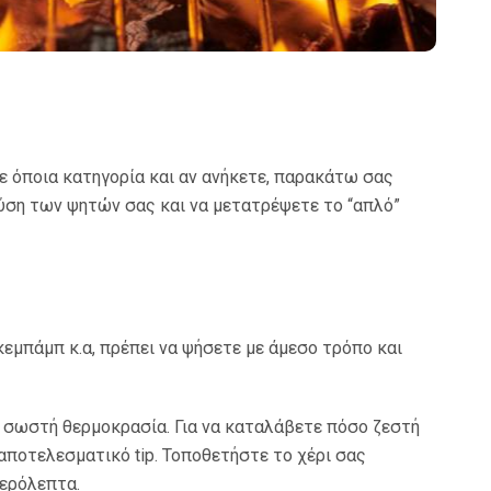
Σε όποια κατηγορία και αν ανήκετε, παρακάτω σας
ύση των ψητών σας και να μετατρέψετε το “απλό”
κεμπάμπ κ.α, πρέπει να ψήσετε με άμεσο τρόπο και
η σωστή θερμοκρασία. Για να καταλάβετε πόσο ζεστή
 αποτελεσματικό tip. Τοποθετήστε το χέρι σας
τερόλεπτα.