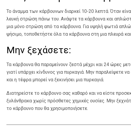
Το άναμμα των κάρβουνων διαρκεί 10-20 λεπτά. Όταν είναι
λευκή στρώση πάνω του. Ανάψτε τα κάρβουνα και απλώστ
μια μόνο στρώση από τα κάρβουνα. Για υψηλή φωτιά απλώ
ψήσιμο, τοποθετήστε όλα τα κάρβουνα στη μια πλευρά κα
Μην ξεχάσετε:
Τα κάρβουνα θα παραμείνουν ζεστά μέχρι και 24 ώρες μετ
γιατί υπάρχει κίνδυνος για πυρκαγιά. Μην παραλείψετε ν
και η τέφρα μπορεί να ξεκινήσει μια πυρκαγιά.
Διατηρείστε το κάρβουνο σας καθαρό και να είστε προσε
ξυλάνθρακα χωρίς πρόσθετες χημικές ουσίες. Μην ξεχνάτε 
το κάρβουνο που θα χρησιμοποιήσετε.