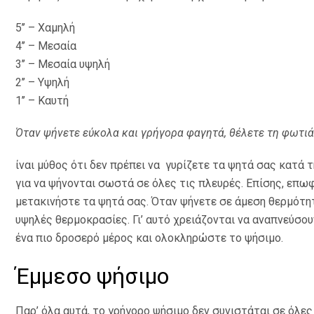
5’’ – Χαμηλή
4’’ – Μεσαία
3’’ – Μεσαία υψηλή
2’’ – Υψηλή
1’’ – Καυτή
Όταν ψήνετε εύκολα και γρήγορα φαγητά, θέλετε τη φωτιά
ίναι μύθος ότι δεν πρέπει να γυρίζετε τα ψητά σας κατά 
για να ψήνονται σωστά σε όλες τις πλευρές. Επίσης, επω
μετακινήστε τα ψητά σας. Όταν ψήνετε σε άμεση θερμότη
υψηλές θερμοκρασίες. Γι’ αυτό χρειάζονται να αναπνεύσο
ένα πιο δροσερό μέρος και ολοκληρώστε το ψήσιμο.
Έμμεσο ψήσιμο
Παρ’ όλα αυτά, το γρήγορο ψήσιμο δεν συνιστάται σε όλες 