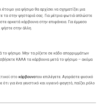
 έτοιμο για ψήσιμο θα αρχίσει να σχηματίζει μια
ε τα στην ψησταριά σας. Για μέτρια φωτιά απλώστε
στε αρκετά κάρβουνα στην επιφάνεια. Για έμμεσο
ι ψήστε στην άλλη.
ά το ψήσιμο. Μην τα ρίξετε σε κάδο απορριμμάτων
α σβήσετε ΚΑΛΑ τα κάρβουνα μετά το ψήσιμο – ακόμα
κτικοί στο
κάρβουνο
που επιλέγετε. Αγοράστε φυσικό
ότι για ένα γευστικό και υγιεινό φαγητό, παίζει ρόλο