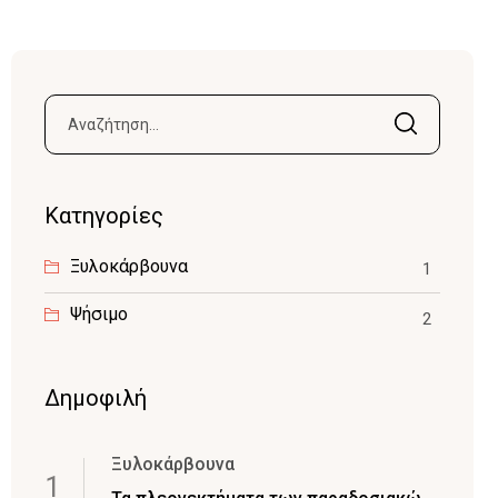
Αναζήτηση
για:
Kατηγορίες
Ξυλοκάρβουνα
1
Ψήσιμο
2
Δημοφιλή
Ξυλοκάρβουνα