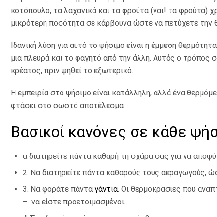
κοτόπουλο, τα λαχανικά και τα φρούτα (ναι! τα φρούτα) 
μικρότερη ποσότητα σε κάρβουνα ώστε να πετύχετε την 
Ιδανική λύση για αυτό το ψήσιμο είναι η έμμεση θερμότητ
μια πλευρά και το φαγητό από την άλλη. Αυτός ο τρόπος
κρέατος, πριν ψηθεί το εξωτερικό.
Η εμπειρία στο ψήσιμο είναι κατάλληλη, αλλά ένα θερμόμε
φτάσει στο σωστό αποτέλεσμα.
Βασικοί κανόνες σε κάθε ψή
α διατηρείτε πάντα καθαρή τη σχάρα σας για να αποφ
2. Να διατηρείτε πάντα καθαρούς τους αεραγωγούς, ώ
3. Να φοράτε πάντα
γάντ
ι
α
. Οι θερμοκρασίες που ανα
– να είστε προετοιμασμένοι.