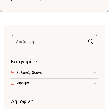
Αναζήτηση
για:
Kατηγορίες
Ξυλοκάρβουνα
1
Ψήσιμο
2
Δημοφιλή