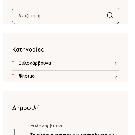
Αναζήτηση
για:
Kατηγορίες
Ξυλοκάρβουνα
1
Ψήσιμο
2
Δημοφιλή
Ξυλοκάρβουνα