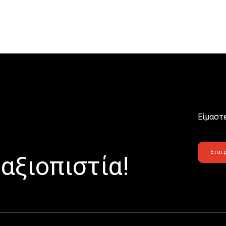
Είμαστε
Εται
αξιοπιστία!