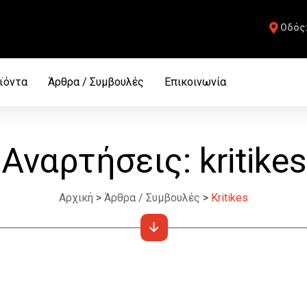
Οδός
Facebook
ϊόντα
Άρθρα / Συμβουλές
Επικοινωνία
Αναρτήσεις:
kritikes
Αρχική
>
Άρθρα / Συμβουλές
>
Kritikes