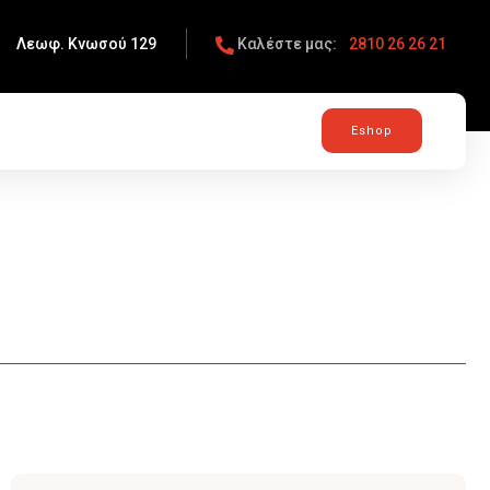
:
Λεωφ. Κνωσού 129
Καλέστε μας:
2810 26 26 21
Instagram
Eshop